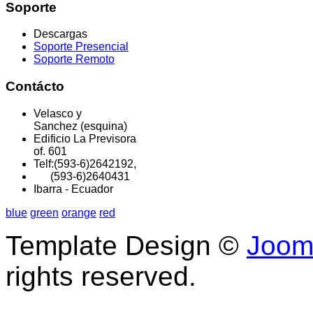
Soporte
Descargas
Soporte Presencial
Soporte Remoto
Contácto
Velasco y
Sanchez (esquina)
Edificio La Previsora
of. 601
Telf:(593-6)2642192,
(593-6)2640431
Ibarra - Ecuador
blue
green
orange
red
Template Design ©
Joom
rights reserved.