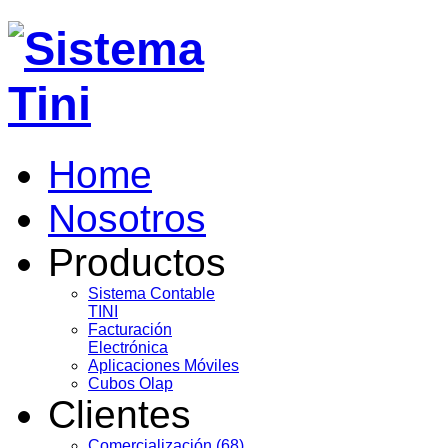
Home
Nosotros
Productos
Sistema Contable
TINI
Facturación
Electrónica
Aplicaciones Móviles
Cubos Olap
Clientes
Comercialización (68)