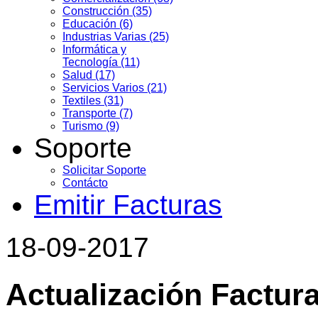
Construcción (35)
Educación (6)
Industrias Varias (25)
Informática y
Tecnología (11)
Salud (17)
Servicios Varios (21)
Textiles (31)
Transporte (7)
Turismo (9)
Soporte
Solicitar Soporte
Contácto
Emitir Facturas
18-09-2017
Actualización Factura