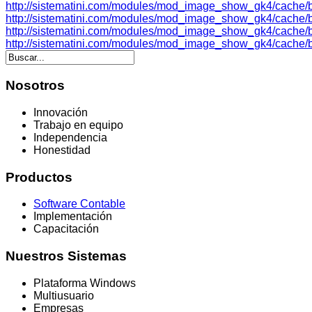
http://sistematini.com/modules/mod_image_show_gk4/cache/b
http://sistematini.com/modules/mod_image_show_gk4/cache/b
http://sistematini.com/modules/mod_image_show_gk4/cache/
http://sistematini.com/modules/mod_image_show_gk4/cache/
Nosotros
Innovación
Trabajo en equipo
Independencia
Honestidad
Productos
Software Contable
Implementación
Capacitación
Nuestros
Sistemas
Plataforma Windows
Multiusuario
Empresas