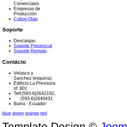
Comerciales
Empresas de
Producción
Cubos Olap
Soporte
Descargas
Soporte Presencial
Soporte Remoto
Contácto
Velasco y
Sanchez (esquina)
Edificio La Previsora
of. 601
Telf:(593-6)2642192,
(593-6)2640431
Ibarra - Ecuador
blue
green
orange
red
Template Design ©
Joom