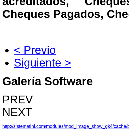
acreditados, Chequ
Cheques Pagados, Cheq
< Previo
Siguiente >
Galería
Software
PREV
NEXT
http://sistematini.com/modules/mod_image_show_gk4/cache/