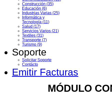
Construcción (35)
Educación (6)
Industrias Varias (25)
Informática y
Tecnología (11)
Salud (17)
Servicios Varios (21)
Textiles (31)
Transporte (7)
Turismo (9)
Soporte
Solicitar Soporte
Contácto
Emitir Facturas
MÓDULO CO