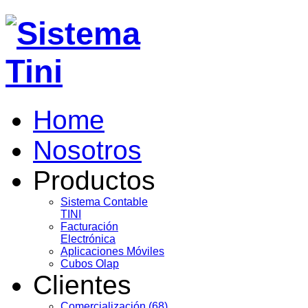
Home
Nosotros
Productos
Sistema Contable
TINI
Facturación
Electrónica
Aplicaciones Móviles
Cubos Olap
Clientes
Comercialización (68)